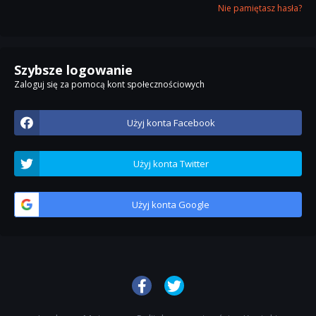
Nie pamiętasz hasła?
Szybsze logowanie
Zaloguj się za pomocą kont społecznościowych
Użyj konta Facebook
Użyj konta Twitter
Użyj konta Google