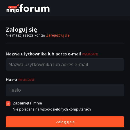
Zaloguj się
Nie masz jeszcze konta?
Zarejestruj się
Nazwa użytkownika lub adres e-mail
WYMAGANE
Hasło
WYMAGANE
Zapamiętaj mnie
Nie polecane na współdzielonych komputerach
Zaloguj się