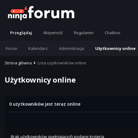
Przeglądaj
Aktywność
Regulamin
Chatbox
Forum
Kalendarz
Administracja
Użytkownicy online
Strona główna
Lista użytkowników online
Użytkownicy online
0 użytkowników jest teraz online
Brak użytkowników spełniających podane kryteria