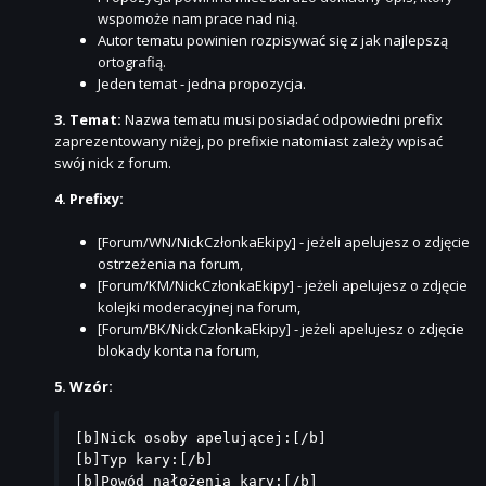
wspomoże nam prace nad nią.
Autor tematu powinien rozpisywać się z jak najlepszą
ortografią.
Jeden temat - jedna propozycja.
3. Temat:
Nazwa tematu musi posiadać odpowiedni prefix
zaprezentowany niżej, po prefixie natomiast zależy wpisać
swój nick z forum.
4. Prefixy:
[Forum/WN/NickCzłonkaEkipy] - jeżeli apelujesz o zdjęcie
ostrzeżenia na forum,
[Forum/KM/NickCzłonkaEkipy] - jeżeli apelujesz o zdjęcie
kolejki moderacyjnej na forum,
[Forum/BK/NickCzłonkaEkipy] - jeżeli apelujesz o zdjęcie
blokady konta na forum,
5. Wzór:
[b]Nick osoby apelującej:[/b] 

[b]Typ kary:[/b] 

[b]Powód nałożenia kary:[/b] 
