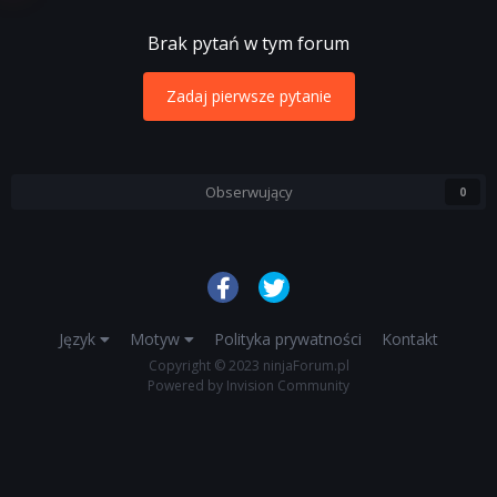
Brak pytań w tym forum
Zadaj pierwsze pytanie
Obserwujący
0
Język
Motyw
Polityka prywatności
Kontakt
Copyright © 2023 ninjaForum.pl
Powered by Invision Community