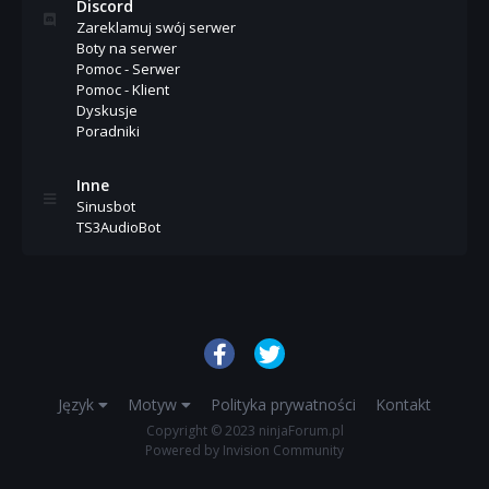
Discord
Zareklamuj swój serwer
Boty na serwer
Pomoc - Serwer
Pomoc - Klient
Dyskusje
Poradniki
Inne
Sinusbot
TS3AudioBot
Język
Motyw
Polityka prywatności
Kontakt
Copyright © 2023 ninjaForum.pl
Powered by Invision Community