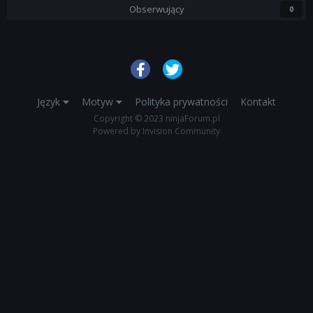
Obserwujący
0
Język
Motyw
Polityka prywatności
Kontakt
Copyright © 2023 ninjaForum.pl
Powered by Invision Community