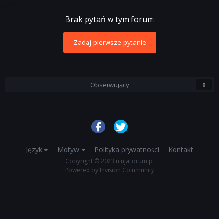
Brak pytań w tym forum
Zadaj pierwsze pytanie
Obserwujący
0
Język
Motyw
Polityka prywatności
Kontakt
Copyright © 2023 ninjaForum.pl
Powered by Invision Community