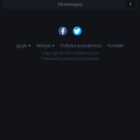
Obserwujący
0
Język
Motyw
Polityka prywatności
Kontakt
Copyright © 2023 ninjaForum.pl
Powered by Invision Community