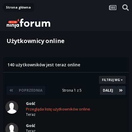
Strona główna
Użytkownicy online
140 użytkowników jest teraz online
FILTRUJ WG
POPRZEDNIA
Strona 1 z 5
DALEJ
Gość
Przegląda listę użytkowników online
Teraz
Gość
Teraz