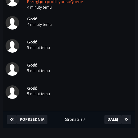
Przegląda profil: yansaQuene
4 minuty temu
Gość
4 minuty temu
Gość
5 minut temu
Gość
5 minut temu
Gość
5 minut temu
POPRZEDNIA
Strona 2 z 7
DALEJ