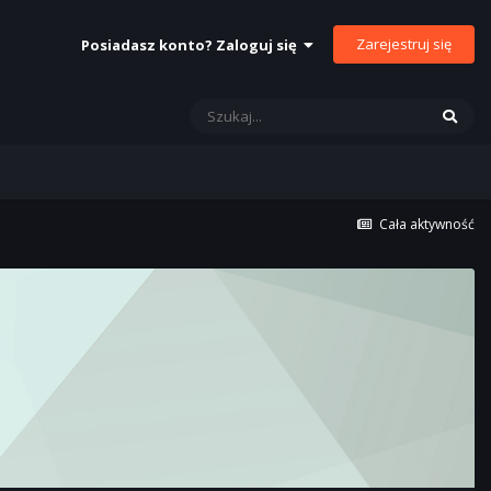
Zarejestruj się
Posiadasz konto? Zaloguj się
Cała aktywność