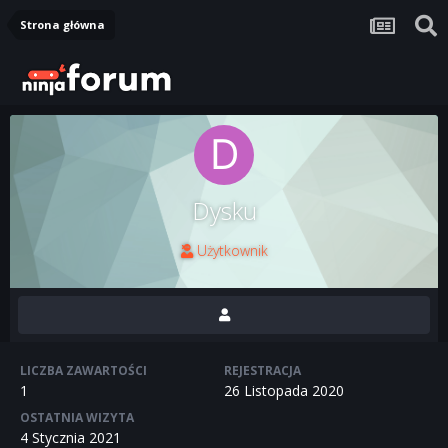
Strona główna
Dysku
Użytkownik
LICZBA ZAWARTOŚCI
REJESTRACJA
1
26 Listopada 2020
OSTATNIA WIZYTA
4 Stycznia 2021