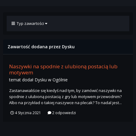
Typ zawartości
Zawartość dodana przez Dysku
Naszywki na spodnie z ulubioną postacią lub
motywem
temat dodał
Dysku
w
Ogólnie
Zastanawialiście się kiedyś nad tym, by zamówić naszywki na
spodnie z ulubioną postacią z gry lub motywem przewodnim?
Albo na przykład o takiej naszywce na plecak? To nadal jest...
4 Stycznia 2021
2 odpowiedzi