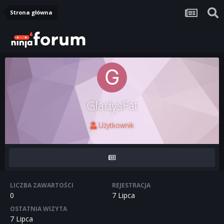
Strona główna
GladysFat
Użytkownik
LICZBA ZAWARTOŚCI
REJESTRACJA
0
7 Lipca
OSTATNIA WIZYTA
7 Lipca