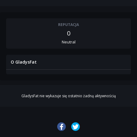
REPUTACJA
0
Neutral
O GladysFat
GladysFat nie wykazuje się ostatnio żadną aktywnością