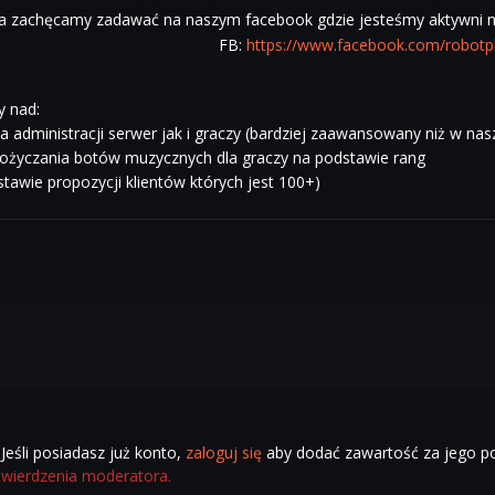
ia zachęcamy zadawać na naszym facebook gdzie jesteśmy aktywni n
FB:
https://www.facebook.com/robotpl
y nad:
a administracji serwer jak i graczy (bardziej zaawansowany niż w na
ypożyczania botów muzycznych dla graczy na podstawie rang
tawie propozycji klientów których jest 100+)
Jeśli posiadasz już konto,
zaloguj się
aby dodać zawartość za jego 
twierdzenia moderatora.