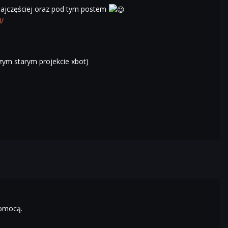
ajczęściej oraz pod tym postem
/
szym starym projekcie xbot)
pomocą.