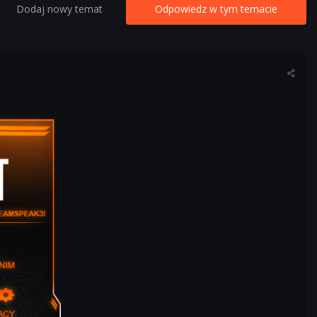
Dodaj nowy temat
Odpowiedz w tym temacie