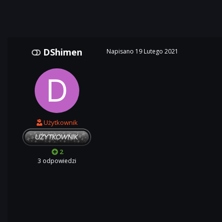
DShimen
Napisano
19 Lutego 2021
Użytkownik
2
3 odpowiedzi